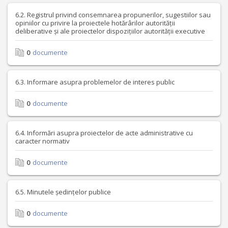
6.2. Registrul privind consemnarea propunerilor, sugestiilor sau
opiniilor cu privire la proiectele hotărârilor autorității
deliberative și ale proiectelor dispozițiilor autorității executive
0
documente
6.3. Informare asupra problemelor de interes public
0
documente
6.4. Informări asupra proiectelor de acte administrative cu
caracter normativ
0
documente
6.5. Minutele ședințelor publice
0
documente