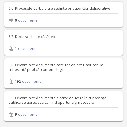
6.6. Procesele-verbale ale ședințelor autorității deliberative
0
documente
6.7. Declarațiile de căsătorie
1
document
6.8. Oricare alte documente care fac obiectul aducerii la
cunoștință publică, conform legii
192
documente
6.9. Oricare alte documente a căror aducere la cunoștință
publică se apreciază ca fiind oportună și necesară
9
documente