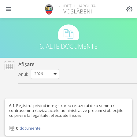
JUDEȚUL HARGHITA
VOȘLĂBENI
6. ALTE DOCUMENTE
Afișare
Anul:
6.1. Registrul privind înregistrarea refuzului de a semna /
contrasemna / aviza actele administrative precum și obiecțiile
cu privire la legalitate, efectuate înscris
0
documente