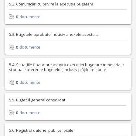
5.2. Comunicări cu privire la execuția bugetară
0
documente
5.3. Bugetele aprobate inclusiv anexele acestora
0
documente
5.4. Situațiile financiare asupra execuției bugetare trimestriale
și anuale aferente bugetelor, inclusiv plățile restante
0
documente
5.5. Bugetul general consolidat
0
documente
5.6. Registrul datoriei publice locale