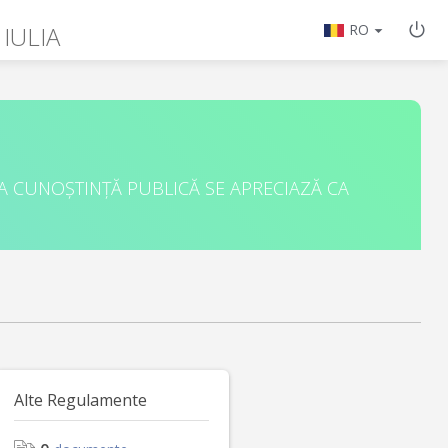
 IULIA
RO
A CUNOȘTINȚĂ PUBLICĂ SE APRECIAZĂ CA
Alte Regulamente